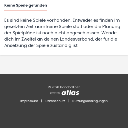
Keine
Spiele gefunden
Es sind keine Spiele vorhanden. Entweder es finden im
gesetzten Zeitraum keine Spiele statt oder die Planung
der Spielpläne ist noch nicht abgeschlossen. Wende
dich im Zweifel an deinen Landesverband, der für die
Ansetzung der Spiele zuständig ist.
©
2026
Handball.net
Impressum
|
Datenschutz
|
Nutzungsbedingungen