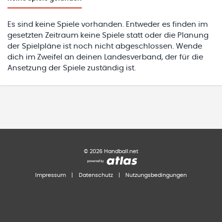
Es sind keine Spiele vorhanden. Entweder es finden im
gesetzten Zeitraum keine Spiele statt oder die Planung
der Spielpläne ist noch nicht abgeschlossen. Wende
dich im Zweifel an deinen Landesverband, der für die
Ansetzung der Spiele zuständig ist.
©
2026
Handball.net
Impressum
|
Datenschutz
|
Nutzungsbedingungen