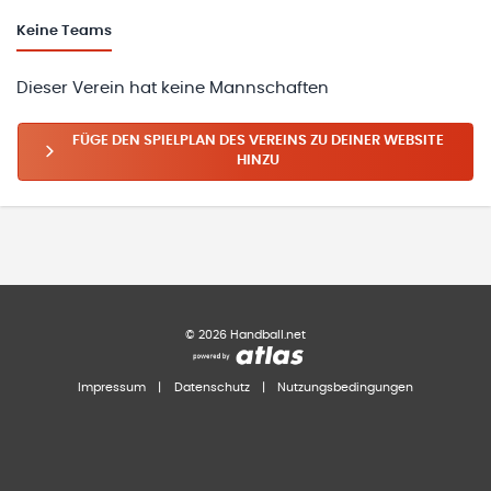
Keine
Teams
Dieser Verein hat keine Mannschaften
FÜGE DEN SPIELPLAN DES VEREINS ZU DEINER WEBSITE
HINZU
©
2026
Handball.net
Impressum
|
Datenschutz
|
Nutzungsbedingungen