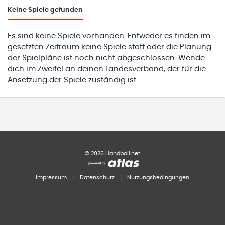
Keine
Spiele gefunden
Es sind keine Spiele vorhanden. Entweder es finden im
gesetzten Zeitraum keine Spiele statt oder die Planung
der Spielpläne ist noch nicht abgeschlossen. Wende
dich im Zweifel an deinen Landesverband, der für die
Ansetzung der Spiele zuständig ist.
©
2026
Handball.net
Impressum
|
Datenschutz
|
Nutzungsbedingungen