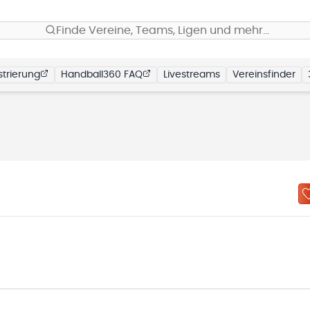
Finde Vereine, Teams, Ligen und mehr…
trierung
Handball360 FAQ
Livestreams
Vereinsfinder
N