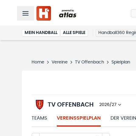
MEIN HANDBALL
ALLE SPIELE
Handball360 Regis
Home
Vereine
TV Offenbach
Spielplan
TV OFFENBACH
2026/27
TEAMS
VEREINSSPIELPLAN
DER VEREI