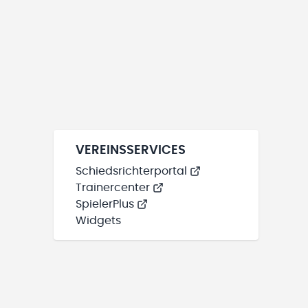
VEREINSSERVICES
Schiedsrichterportal
Trainercenter
SpielerPlus
Widgets