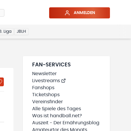
ANMELDEN
3. Liga
JBLH
FAN-SERVICES
Newsletter
Livestreams
Fanshops
Ticketshops
Vereinsfinder
Alle Spiele des Tages
Was ist handball.net?
Auszeit - Der Ernährungsblog
Amateurtor des Monats