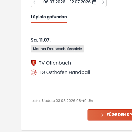
06.07.2026 - 12.07.2026
1
Spiele gefunden
Sa, 11.07.
Männer Freundschaftsspiele
TV Offenbach
TG Osthofen Handball
letztes Update:
03.08.2026 08:40 Uhr
FÜGE DEN SP