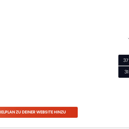
37
31
IELPLAN ZU DEINER WEBSITE HINZU