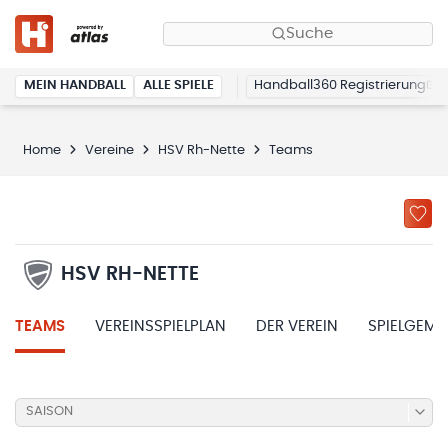
Suche
MEIN HANDBALL
ALLE SPIELE
Handball360 Registrierung
Home
Vereine
HSV Rh-Nette
Teams
HSV RH-NETTE
TEAMS
VEREINSSPIELPLAN
DER VEREIN
SPIELGEME
SAISON