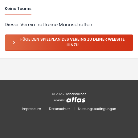
Keine
Teams
Dieser Verein hat keine Mannschaften
FÜGE DEN SPIELPLAN DES VEREINS ZU DEINER WEBSITE
HINZU
©
2026
Handball.net
Impressum
|
Datenschutz
|
Nutzungsbedingungen