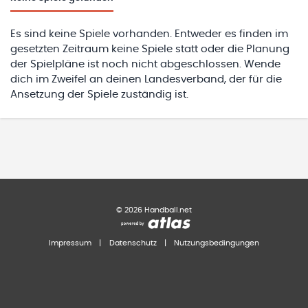
Es sind keine Spiele vorhanden. Entweder es finden im
gesetzten Zeitraum keine Spiele statt oder die Planung
der Spielpläne ist noch nicht abgeschlossen. Wende
dich im Zweifel an deinen Landesverband, der für die
Ansetzung der Spiele zuständig ist.
©
2026
Handball.net
Impressum
|
Datenschutz
|
Nutzungsbedingungen