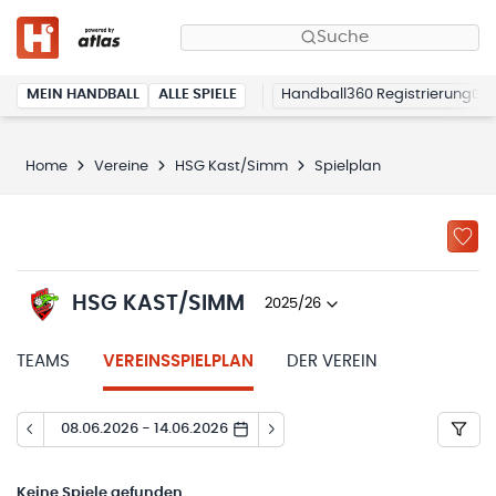
Suche
MEIN HANDBALL
ALLE SPIELE
Handball360 Registrierung
Home
Vereine
HSG Kast/Simm
Spielplan
HSG KAST/SIMM
2025/26
TEAMS
VEREINSSPIELPLAN
DER VEREIN
08.06.2026 - 14.06.2026
Keine
Spiele gefunden