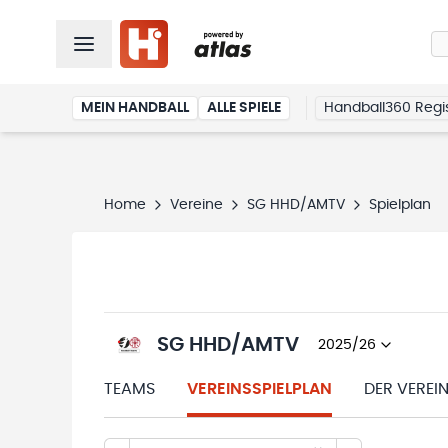
MEIN HANDBALL
ALLE SPIELE
Handball360 Regis
Home
Vereine
SG HHD/AMTV
Spielplan
SG HHD/AMTV
2025/26
TEAMS
VEREINSSPIELPLAN
DER VEREI