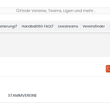
Finde Vereine, Teams, Ligen und mehr…
trierung
Handball360 FAQ
Livestreams
Vereinsfinder
N
STAMMVEREINE