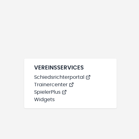
VEREINSSERVICES
Schiedsrichterportal
Trainercenter
SpielerPlus
Widgets