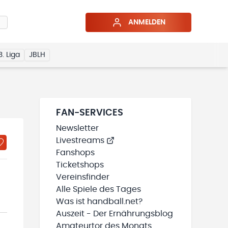
ANMELDEN
3. Liga
JBLH
FAN-SERVICES
Newsletter
Livestreams
Fanshops
Ticketshops
Vereinsfinder
Alle Spiele des Tages
Was ist handball.net?
Auszeit - Der Ernährungsblog
Amateurtor des Monats