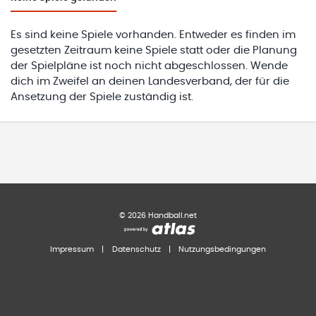
Es sind keine Spiele vorhanden. Entweder es finden im
gesetzten Zeitraum keine Spiele statt oder die Planung
der Spielpläne ist noch nicht abgeschlossen. Wende
dich im Zweifel an deinen Landesverband, der für die
Ansetzung der Spiele zuständig ist.
©
2026
Handball.net
Impressum
|
Datenschutz
|
Nutzungsbedingungen