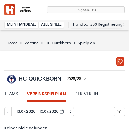
Suche
MEIN HANDBALL
ALLE SPIELE
Handball360 Registrierung
Home
Vereine
HC Quickborn
Spielplan
HC QUICKBORN
2025/26
TEAMS
VEREINSSPIELPLAN
DER VEREIN
13.07.2026 - 19.07.2026
Keine
Spiele gefunden