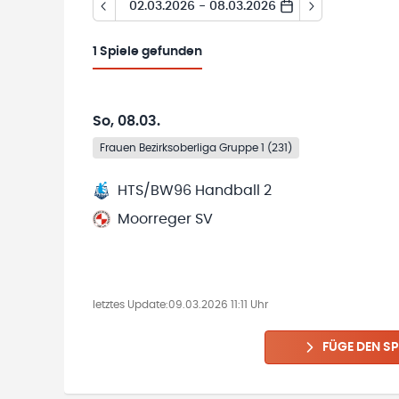
02.03.2026 - 08.03.2026
1
Spiele gefunden
So, 08.03.
Frauen Bezirksoberliga Gruppe 1 (231)
HTS/BW96 Handball 2
Moorreger SV
letztes Update:
09.03.2026 11:11 Uhr
FÜGE DEN SP