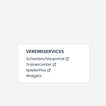
VEREINSSERVICES
Schiedsrichterportal
Trainercenter
SpielerPlus
Widgets