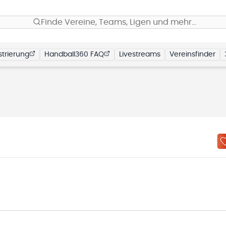
Finde Vereine, Teams, Ligen und mehr…
trierung
Handball360 FAQ
Livestreams
Vereinsfinder
N