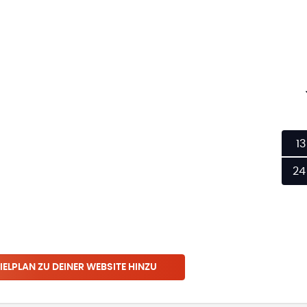
13
24
IELPLAN ZU DEINER WEBSITE HINZU