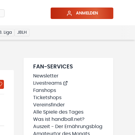
ANMELDEN
3. Liga
JBLH
FAN-SERVICES
Newsletter
Livestreams
Fanshops
Ticketshops
Vereinsfinder
Alle Spiele des Tages
Was ist handball.net?
Auszeit - Der Ernährungsblog
Amateurtor des Monats