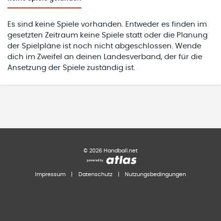
Es sind keine Spiele vorhanden. Entweder es finden im
gesetzten Zeitraum keine Spiele statt oder die Planung
der Spielpläne ist noch nicht abgeschlossen. Wende
dich im Zweifel an deinen Landesverband, der für die
Ansetzung der Spiele zuständig ist.
©
2026
Handball.net
Impressum
|
Datenschutz
|
Nutzungsbedingungen