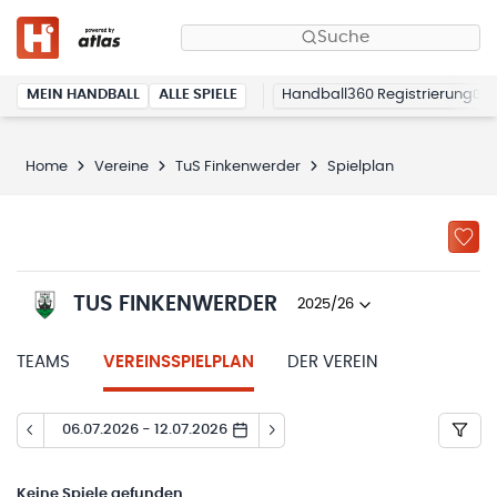
Suche
MEIN HANDBALL
ALLE SPIELE
Handball360 Registrierung
Home
Vereine
TuS Finkenwerder
Spielplan
TUS FINKENWERDER
2025/26
TEAMS
VEREINSSPIELPLAN
DER VEREIN
06.07.2026 - 12.07.2026
Keine
Spiele gefunden