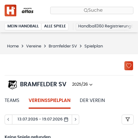
Suche
MEIN HANDBALL
ALLE SPIELE
Handball360 Registrierung
Home
Vereine
Bramfelder SV
Spielplan
BRAMFELDER SV
2025/26
TEAMS
VEREINSSPIELPLAN
DER VEREIN
13.07.2026 - 19.07.2026
Keine
Spiele gefunden