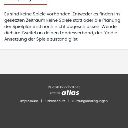
Es sind keine Spiele vorhanden. Entweder es finden im
gesetzten Zeitraum keine Spiele statt oder die Planung
der Spielpläne ist noch nicht abgeschlossen. Wende
dich im Zweifel an deinen Landesverband, der für die
Ansetzung der Spiele zuständig ist.
©
2026
Handball.net
Impressum
|
Datenschutz
|
Nutzungsbedingungen