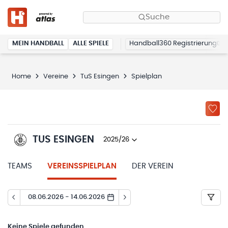
Suche
MEIN HANDBALL
ALLE SPIELE
Handball360 Registrierung
Home
Vereine
TuS Esingen
Spielplan
TUS ESINGEN
2025/26
TEAMS
VEREINSSPIELPLAN
DER VEREIN
08.06.2026 - 14.06.2026
Keine
Spiele gefunden