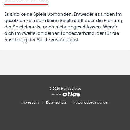
Es sind keine Spiele vorhanden. Entweder es finden im
gesetzten Zeitraum keine Spiele statt oder die Planung
der Spielpläne ist noch nicht abgeschlossen. Wende
dich im Zweifel an deinen Landesverband, der für die
Ansetzung der Spiele zuständig ist.
©
2026
Handball.net
Impressum
|
Datenschutz
|
Nutzungsbedingungen