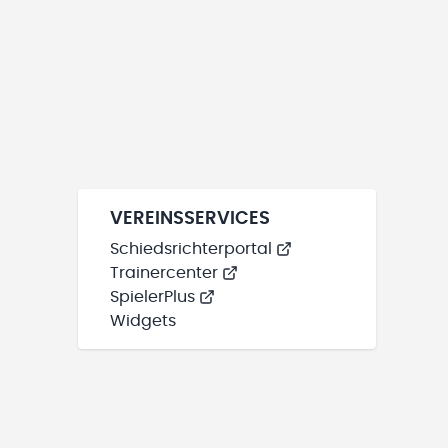
VEREINSSERVICES
Schiedsrichterportal
Trainercenter
SpielerPlus
Widgets