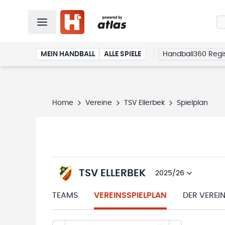
MEIN HANDBALL
ALLE SPIELE
Handball360 Regis
Home
Vereine
TSV Ellerbek
Spielplan
TSV ELLERBEK
2025/26
TEAMS
VEREINSSPIELPLAN
DER VEREI