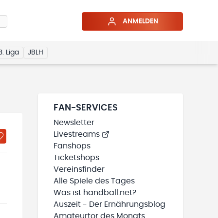
ANMELDEN
3. Liga
JBLH
FAN-SERVICES
Newsletter
Livestreams
Fanshops
Ticketshops
Vereinsfinder
Alle Spiele des Tages
Was ist handball.net?
Auszeit - Der Ernährungsblog
Amateurtor des Monats