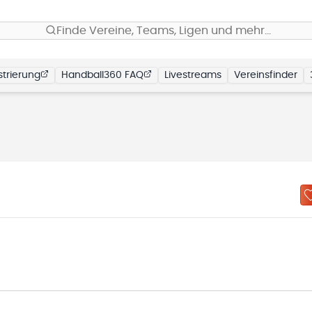
Finde Vereine, Teams, Ligen und mehr…
trierung
Handball360 FAQ
Livestreams
Vereinsfinder
N