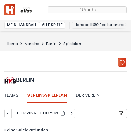
Suche
MEIN HANDBALL
ALLE SPIELE
Handball360 Registrierung
Home
Vereine
Berlin
Spielplan
BERLIN
TEAMS
VEREINSSPIELPLAN
DER VEREIN
13.07.2026 - 19.07.2026
Keine
Spiele gefunden