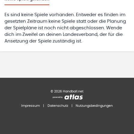
Es sind keine Spiele vorhanden. Entweder es finden im
gesetzten Zeitraum keine Spiele statt oder die Planung
der Spielpläne ist noch nicht abgeschlossen. Wende
dich im Zweifel an deinen Landesverband, der für die
Ansetzung der Spiele zuständig ist.
©
2026
Handball.net
Impressum
|
Datenschutz
|
Nutzungsbedingungen