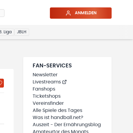
ANMELDEN
3. Liga
JBLH
FAN-SERVICES
Newsletter
Livestreams
Fanshops
Ticketshops
Vereinsfinder
Alle Spiele des Tages
Was ist handball.net?
Auszeit - Der Ernährungsblog
Amateurtor des Monats