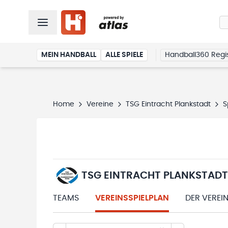
MEIN HANDBALL
ALLE SPIELE
Handball360 Regis
Home
Vereine
TSG Eintracht Plankstadt
S
TSG EINTRACHT PLANKSTADT
TEAMS
VEREINSSPIELPLAN
DER VEREI