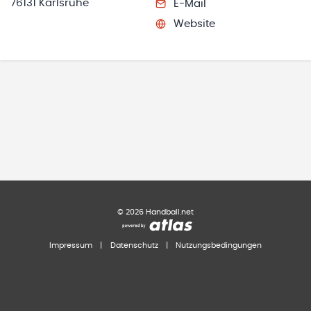
76131 Karlsruhe
E-Mail
Website
©
2026
Handball.net
Impressum
|
Datenschutz
|
Nutzungsbedingungen