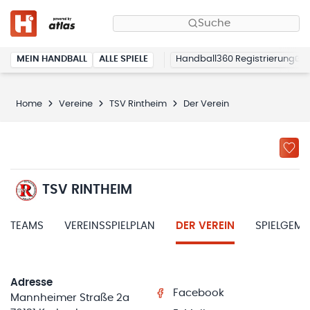
Suche
MEIN HANDBALL
ALLE SPIELE
Handball360 Registrierung
Home
Vereine
TSV Rintheim
Der Verein
TSV RINTHEIM
TEAMS
VEREINSSPIELPLAN
DER VEREIN
SPIELGEM
Adresse
Facebook
Mannheimer Straße 2a