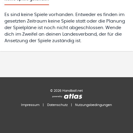
Es sind keine Spiele vorhanden. Entweder es finden im
gesetzten Zeitraum keine Spiele statt oder die Planung
der Spielpläne ist noch nicht abgeschlossen. Wende
dich im Zweifel an deinen Landesverband, der für die
Ansetzung der Spiele zuständig ist.
©
2026
Handball.net
Impressum
|
Datenschutz
|
Nutzungsbedingungen