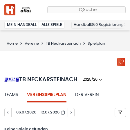
Suche
MEIN HANDBALL
ALLE SPIELE
Handball360 Registrierung
Home
Vereine
TB Neckarsteinach
Spielplan
TB NECKARSTEINACH
2025/26
TEAMS
VEREINSSPIELPLAN
DER VEREIN
06.07.2026 - 12.07.2026
Keine
Spiele gefunden