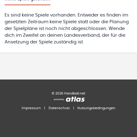
Es sind keine Spiele vorhanden. Entweder es finden im
gesetzten Zeitraum keine Spiele statt oder die Planung
der Spielpläne ist noch nicht abgeschlossen. Wende
dich im Zweifel an deinen Landesverband, der für die
Ansetzung der Spiele zuständig ist.
©
2026
Handball.net
Impressum
|
Datenschutz
|
Nutzungsbedingungen