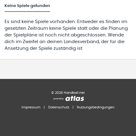
Keine
Spiele gefunden
Es sind keine Spiele vorhanden. Entweder es finden im
gesetzten Zeitraum keine Spiele statt oder die Planung
der Spielpläne ist noch nicht abgeschlossen. Wende
dich im Zweifel an deinen Landesverband, der für die
Ansetzung der Spiele zuständig ist.
©
2026
Handball.net
Impressum
|
Datenschutz
|
Nutzungsbedingungen