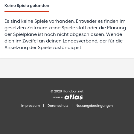
Keine
Spiele gefunden
Es sind keine Spiele vorhanden. Entweder es finden im
gesetzten Zeitraum keine Spiele statt oder die Planung
der Spielpläne ist noch nicht abgeschlossen. Wende
dich im Zweifel an deinen Landesverband, der für die
Ansetzung der Spiele zuständig ist.
©
2026
Handball.net
Impressum
|
Datenschutz
|
Nutzungsbedingungen