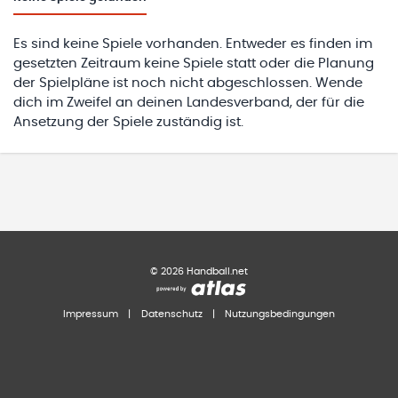
Es sind keine Spiele vorhanden. Entweder es finden im
gesetzten Zeitraum keine Spiele statt oder die Planung
der Spielpläne ist noch nicht abgeschlossen. Wende
dich im Zweifel an deinen Landesverband, der für die
Ansetzung der Spiele zuständig ist.
©
2026
Handball.net
Impressum
|
Datenschutz
|
Nutzungsbedingungen