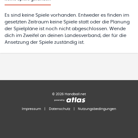
Es sind keine Spiele vorhanden. Entweder es finden im
gesetzten Zeitraum keine Spiele statt oder die Planung
der Spielpläne ist noch nicht abgeschlossen. Wende
dich im Zweifel an deinen Landesverband, der für die
Ansetzung der Spiele zuständig ist.
©
2026
Handball.net
Impressum
|
Datenschutz
|
Nutzungsbedingungen