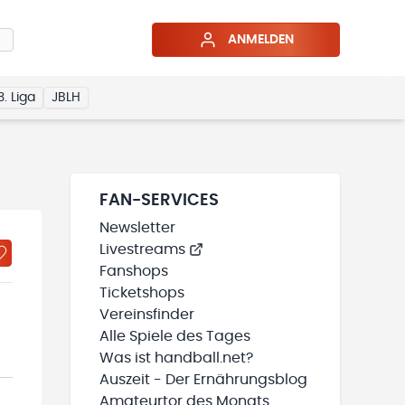
ANMELDEN
3. Liga
JBLH
FAN-SERVICES
Newsletter
Livestreams
Fanshops
Ticketshops
Vereinsfinder
Alle Spiele des Tages
Was ist handball.net?
Auszeit - Der Ernährungsblog
Amateurtor des Monats