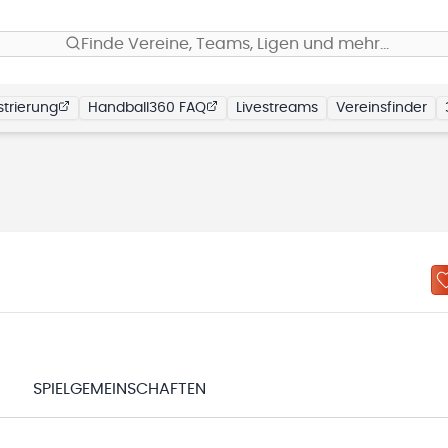
Finde Vereine, Teams, Ligen und mehr…
trierung
Handball360 FAQ
Livestreams
Vereinsfinder
N
SPIELGEMEINSCHAFTEN