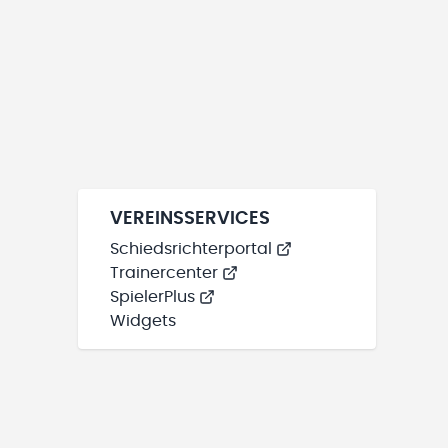
VEREINSSERVICES
Schiedsrichterportal
Trainercenter
SpielerPlus
Widgets