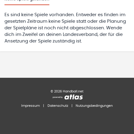
Es sind keine Spiele vorhanden. Entweder es finden im
gesetzten Zeitraum keine Spiele statt oder die Planung
der Spielpläne ist noch nicht abgeschlossen. Wende
dich im Zweifel an deinen Landesverband, der für die
Ansetzung der Spiele zuständig ist.
©
2026
Handball.net
Impressum
|
Datenschutz
|
Nutzungsbedingungen