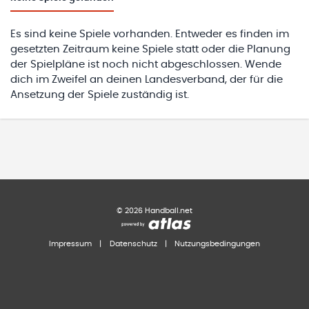
Es sind keine Spiele vorhanden. Entweder es finden im
gesetzten Zeitraum keine Spiele statt oder die Planung
der Spielpläne ist noch nicht abgeschlossen. Wende
dich im Zweifel an deinen Landesverband, der für die
Ansetzung der Spiele zuständig ist.
©
2026
Handball.net
Impressum
|
Datenschutz
|
Nutzungsbedingungen