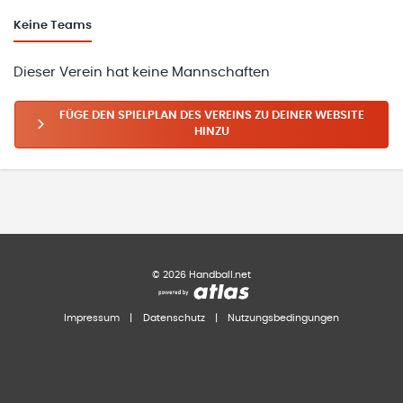
Keine
Teams
Dieser Verein hat keine Mannschaften
FÜGE DEN SPIELPLAN DES VEREINS ZU DEINER WEBSITE
HINZU
©
2026
Handball.net
Impressum
|
Datenschutz
|
Nutzungsbedingungen