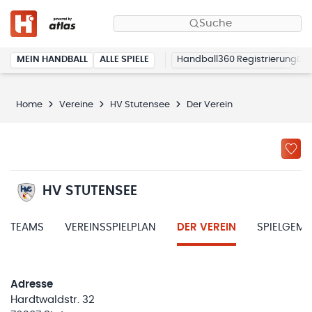
Suche
MEIN HANDBALL
ALLE SPIELE
Handball360 Registrierung
Home
Vereine
HV Stutensee
Der Verein
HV STUTENSEE
TEAMS
VEREINSSPIELPLAN
DER VEREIN
SPIELGEM
Adresse
Hardtwaldstr. 32