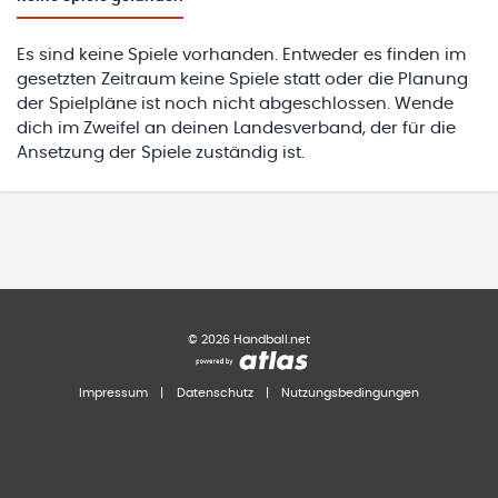
Es sind keine Spiele vorhanden. Entweder es finden im
gesetzten Zeitraum keine Spiele statt oder die Planung
der Spielpläne ist noch nicht abgeschlossen. Wende
dich im Zweifel an deinen Landesverband, der für die
Ansetzung der Spiele zuständig ist.
©
2026
Handball.net
Impressum
|
Datenschutz
|
Nutzungsbedingungen