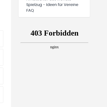
Spielzug - Ideen für Vereine
FAQ
EINE TEAMS“ HINZUFÜGEN
EINE TEAMS“ HINZUFÜGEN
EINE TEAMS“ HINZUFÜGEN
EINE TEAMS“ HINZUFÜGEN