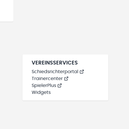
VEREINSSERVICES
Schiedsrichterportal
Trainercenter
SpielerPlus
Widgets