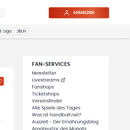
ANMELDEN
3. Liga
JBLH
FAN-SERVICES
Newsletter
Livestreams
Fanshops
Ticketshops
Vereinsfinder
Alle Spiele des Tages
Was ist handball.net?
Auszeit - Der Ernährungsblog
Amateurtor des Monats