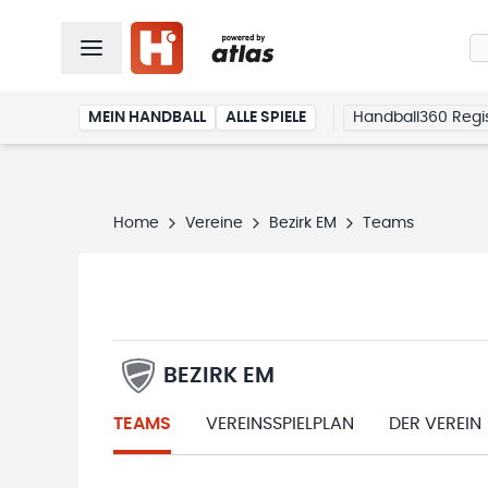
MEIN HANDBALL
ALLE SPIELE
Handball360 Regis
Home
Vereine
Bezirk EM
Teams
BEZIRK EM
TEAMS
VEREINSSPIELPLAN
DER VEREIN