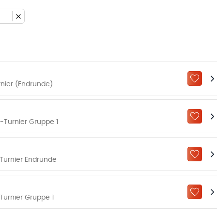
ZU „M
nier (Endrunde)
ZU „M
Turnier Gruppe 1
ZU „M
Turnier Endrunde
ZU „M
Turnier Gruppe 1