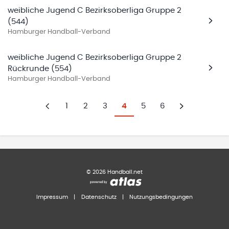
weibliche Jugend C Bezirksoberliga Gruppe 2
(544)
Hamburger Handball-Verband
weibliche Jugend C Bezirksoberliga Gruppe 2
Rückrunde (554)
Hamburger Handball-Verband
1
2
3
4
5
6
Zurück
Weiter
©
2026
Handball.net
Impressum
|
Datenschutz
|
Nutzungsbedingungen