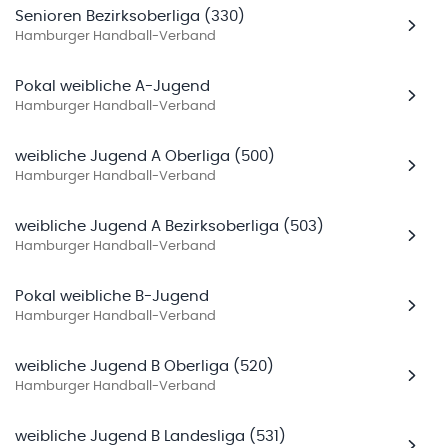
Senioren Bezirksoberliga (330)
Hamburger Handball-Verband
Pokal weibliche A-Jugend
Hamburger Handball-Verband
weibliche Jugend A Oberliga (500)
Hamburger Handball-Verband
weibliche Jugend A Bezirksoberliga (503)
Hamburger Handball-Verband
Pokal weibliche B-Jugend
Hamburger Handball-Verband
weibliche Jugend B Oberliga (520)
Hamburger Handball-Verband
weibliche Jugend B Landesliga (531)