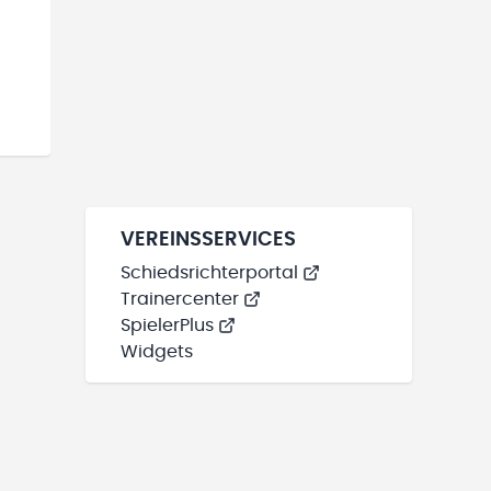
VEREINSSERVICES
Schiedsrichterportal
Trainercenter
SpielerPlus
Widgets