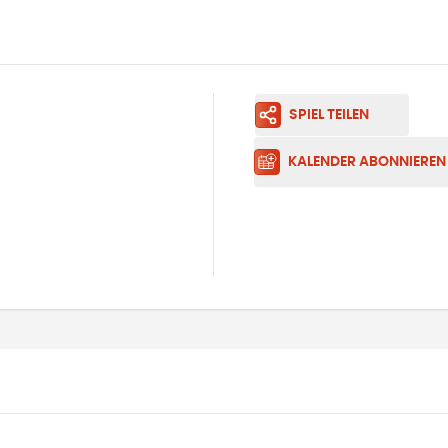
SPIEL TEILEN
KALENDER ABONNIEREN