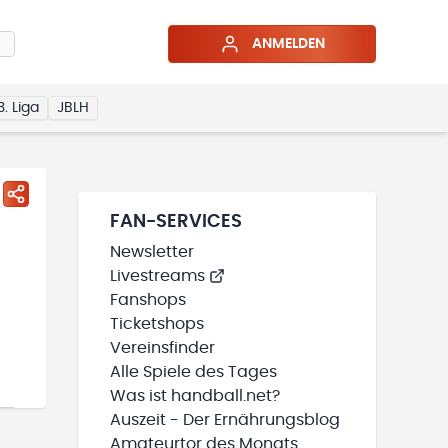
ANMELDEN
3. Liga
JBLH
FAN-SERVICES
Newsletter
Livestreams
Fanshops
Ticketshops
Vereinsfinder
Alle Spiele des Tages
Was ist handball.net?
Auszeit - Der Ernährungsblog
Amateurtor des Monats