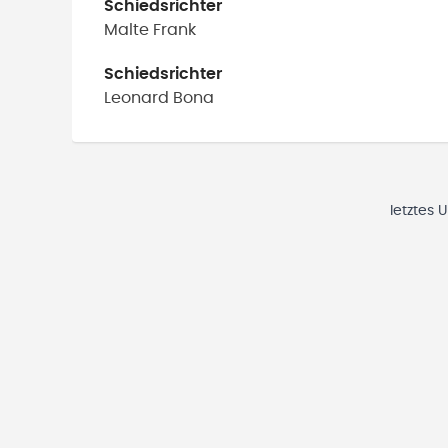
Schiedsrichter
Malte
Frank
Schiedsrichter
Leonard
Bona
letztes 