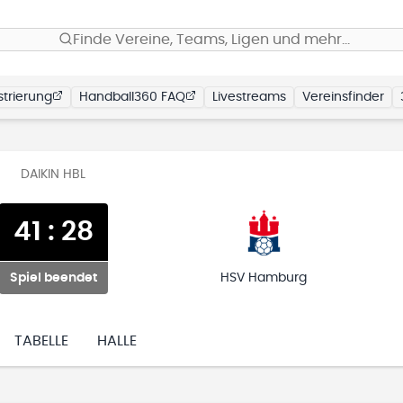
Finde Vereine, Teams, Ligen und mehr…
trierung
Handball360 FAQ
Livestreams
Vereinsfinder
DAIKIN HBL
41
:
28
Spiel beendet
HSV Hamburg
TABELLE
HALLE