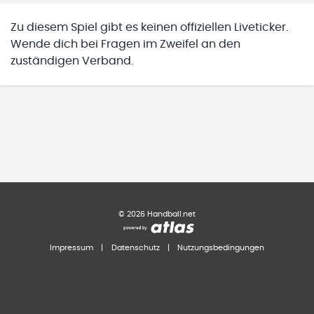
Zu diesem Spiel gibt es keinen offiziellen Liveticker.
Wende dich bei Fragen im Zweifel an den
zuständigen Verband.
©
2026
Handball.net
Impressum
|
Datenschutz
|
Nutzungsbedingungen