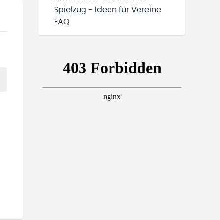
Spielzug - Ideen für Vereine
FAQ