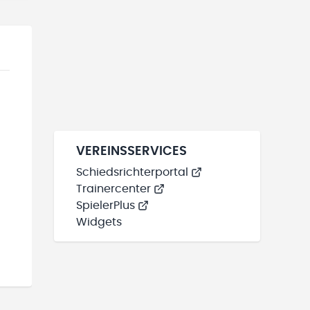
VEREINSSERVICES
Schiedsrichterportal
Trainercenter
SpielerPlus
Widgets