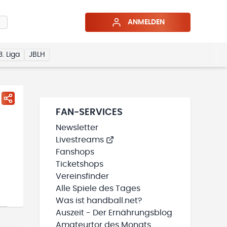
ANMELDEN
3. Liga
JBLH
FAN-SERVICES
Newsletter
Livestreams
Fanshops
Ticketshops
Vereinsfinder
Alle Spiele des Tages
Was ist handball.net?
Auszeit - Der Ernährungsblog
Amateurtor des Monats