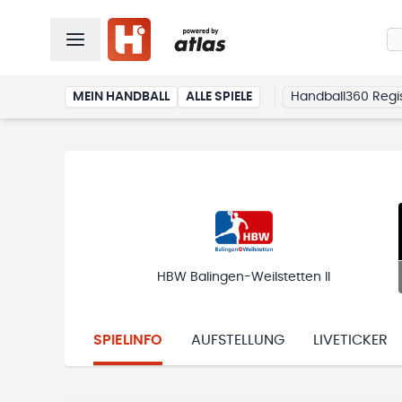
MEIN HANDBALL
ALLE SPIELE
Handball360 Regis
HBW Balingen-Weilstetten II
SPIELINFO
AUFSTELLUNG
LIVETICKER