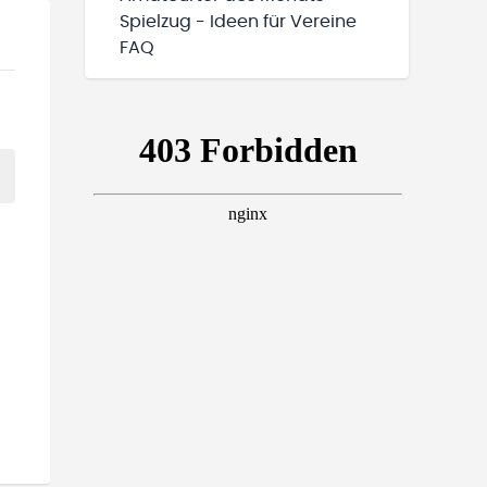
Spielzug - Ideen für Vereine
FAQ