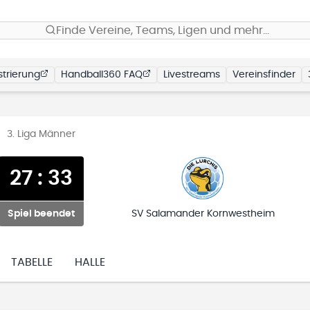
Finde Vereine, Teams, Ligen und mehr…
trierung
Handball360 FAQ
Livestreams
Vereinsfinder
3. Liga Männer
27
:
33
Spiel beendet
SV Salamander Kornwestheim
TABELLE
HALLE