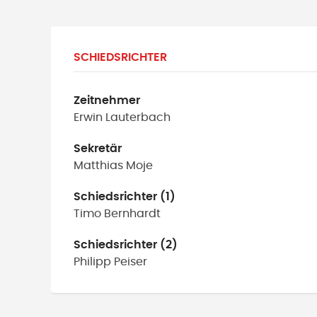
SCHIEDSRICHTER
Zeitnehmer
Erwin
Lauterbach
Sekretär
Matthias
Moje
Schiedsrichter (1)
Timo
Bernhardt
Schiedsrichter (2)
Philipp
Peiser