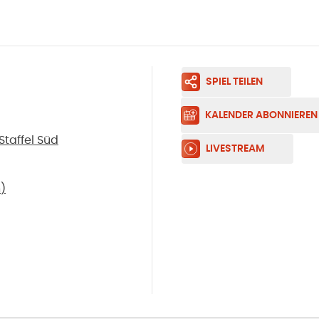
SPIEL TEILEN
KALENDER ABONNIEREN
Staffel Süd
LIVESTREAM
n
)