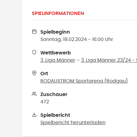
SPIELINFORMATIONEN
Spielbeginn
Sonntag, 18.02.2024 - 16:00 Uhr
Wettbewerb
3. Liga Männer
–
3. Liga Männer 23/24 -
Ort
RODAUSTROM Sportarena
(
Rodgau
)
Zuschauer
472
Spielbericht
Spielbericht herunterladen