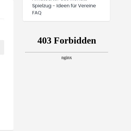
Spielzug - Ideen für Vereine
FAQ