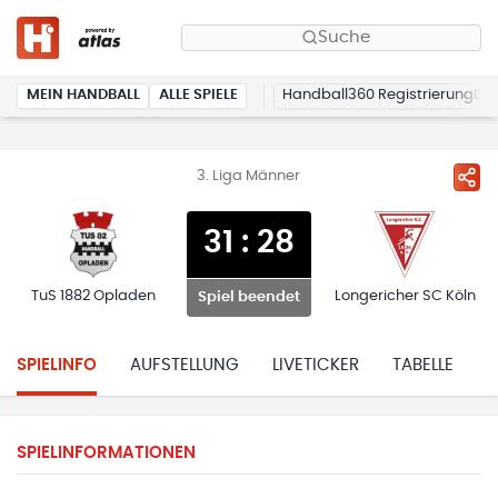
Suche
MEIN HANDBALL
ALLE SPIELE
Handball360 Registrierung
3. Liga Männer
31
:
28
TuS 1882 Opladen
Longericher SC Köln
Spiel beendet
SPIELINFO
AUFSTELLUNG
LIVETICKER
TABELLE
H
SPIELINFORMATIONEN