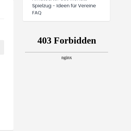
Spielzug - Ideen für Vereine
FAQ