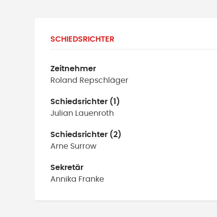
SCHIEDSRICHTER
Zeitnehmer
Roland
Repschläger
Schiedsrichter (1)
Julian
Lauenroth
Schiedsrichter (2)
Arne
Surrow
Sekretär
Annika
Franke