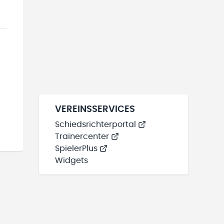
VEREINSSERVICES
Schiedsrichterportal
Trainercenter
SpielerPlus
Widgets