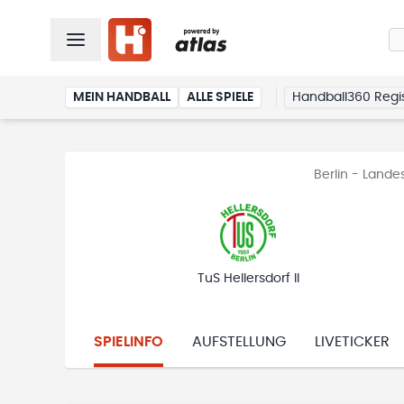
MEIN HANDBALL
ALLE SPIELE
Handball360 Regis
Berlin - Lande
TuS Hellersdorf II
SPIELINFO
AUFSTELLUNG
LIVETICKER