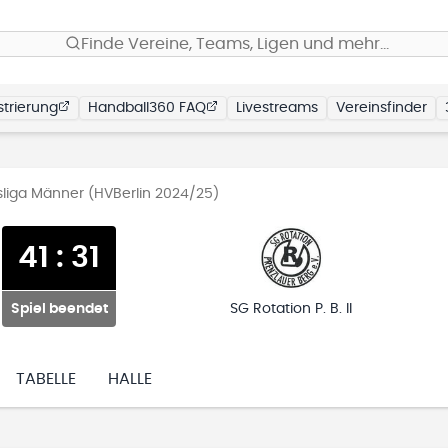
Finde Vereine, Teams, Ligen und mehr…
trierung
Handball360 FAQ
Livestreams
Vereinsfinder
sliga Männer (HVBerlin 2024/25)
41
:
31
Spiel beendet
SG Rotation P. B. II
TABELLE
HALLE