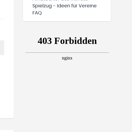
Spielzug - Ideen für Vereine
FAQ