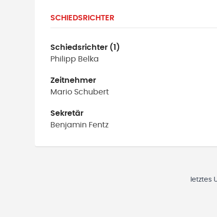
SCHIEDSRICHTER
Schiedsrichter (1)
Philipp
Belka
Zeitnehmer
Mario
Schubert
Sekretär
Benjamin
Fentz
letztes