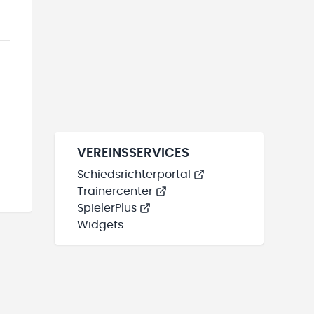
VEREINSSERVICES
Schiedsrichterportal
Trainercenter
SpielerPlus
Widgets