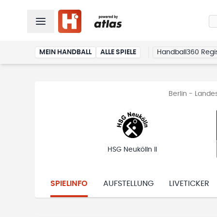
MEIN HANDBALL
ALLE SPIELE
Handball360 Regis
Berlin - Lande
HSG Neukölln II
SPIELINFO
AUFSTELLUNG
LIVETICKER