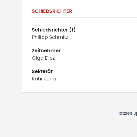
SCHIEDSRICHTER
Schiedsrichter (1)
Philipp
Schmitz
Zeitnehmer
Olga
Diez
Sekretär
Röhr
Jona
letztes 