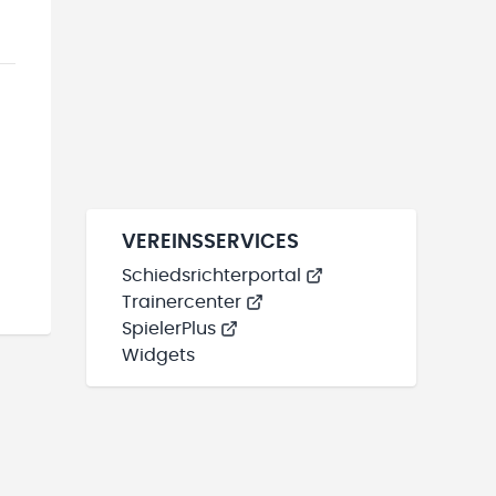
VEREINSSERVICES
Schiedsrichterportal
Trainercenter
SpielerPlus
Widgets