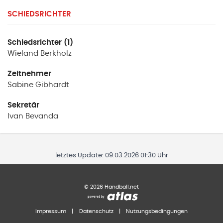
SCHIEDSRICHTER
Schiedsrichter (1)
Wieland
Berkholz
Zeitnehmer
Sabine
Gibhardt
Sekretär
Ivan
Bevanda
letztes Update:
09.03.2026 01:30 Uhr
©
2026
Handball.net
Impressum
|
Datenschutz
|
Nutzungsbedingungen