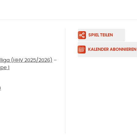
SPIEL TEILEN
KALENDER ABONNIEREN
liga (HHV 2025/2026)
–
pe 1
)