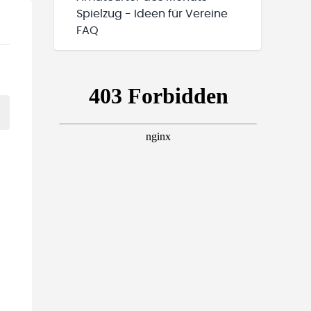
Spielzug - Ideen für Vereine
FAQ