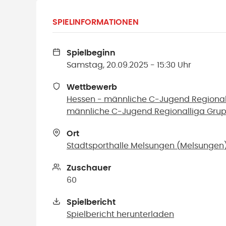
SPIELINFORMATIONEN
Spielbeginn
Samstag, 20.09.2025 - 15:30 Uhr
Wettbewerb
Hessen - männliche C-Jugend Regional
männliche C-Jugend Regionalliga Grup
Ort
Stadtsporthalle Melsungen
(
Melsungen
Zuschauer
60
Spielbericht
Spielbericht herunterladen