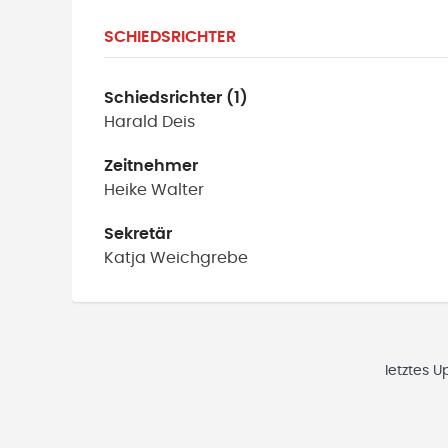
SCHIEDSRICHTER
Schiedsrichter (1)
Harald
Deis
Zeitnehmer
Heike
Walter
Sekretär
Katja
Weichgrebe
letztes U