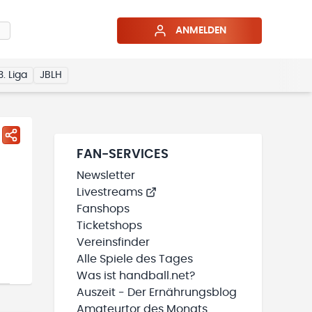
ANMELDEN
3. Liga
JBLH
FAN-SERVICES
Newsletter
Livestreams
Fanshops
Ticketshops
Vereinsfinder
Alle Spiele des Tages
Was ist handball.net?
Auszeit - Der Ernährungsblog
Amateurtor des Monats