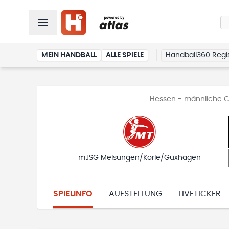
MEIN HANDBALL
ALLE SPIELE
Handball360 Regis
Hessen - männliche C
mJSG Melsungen/Körle/Guxhagen
SPIELINFO
AUFSTELLUNG
LIVETICKER