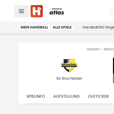
MEIN HANDBALL
ALLE SPIELE
Handball360 Regis
Hessen - Männe
SG Bruchköbel
SPIELINFO
AUFSTELLUNG
LIVETICKER