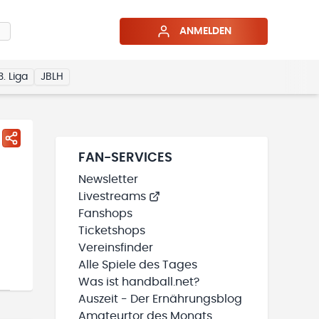
ANMELDEN
3. Liga
JBLH
FAN-SERVICES
Newsletter
Livestreams
Fanshops
Ticketshops
Vereinsfinder
Alle Spiele des Tages
Was ist handball.net?
Auszeit - Der Ernährungsblog
Amateurtor des Monats