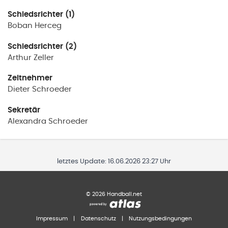
Schiedsrichter (1)
Boban
Herceg
Schiedsrichter (2)
Arthur
Zeller
Zeitnehmer
Dieter
Schroeder
Sekretär
Alexandra
Schroeder
letztes Update:
16.06.2026 23:27 Uhr
©
2026
Handball.net
Impressum
|
Datenschutz
|
Nutzungsbedingungen