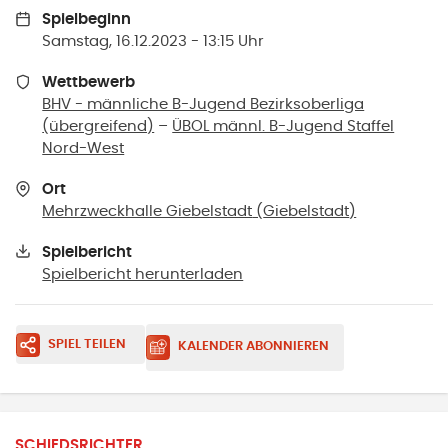
Spielbeginn
Samstag, 16.12.2023 - 13:15 Uhr
Wettbewerb
BHV - männliche B-Jugend Bezirksoberliga
(übergreifend)
–
ÜBOL männl. B-Jugend Staffel
Nord-West
Ort
Mehrzweckhalle Giebelstadt
(
Giebelstadt
)
Spielbericht
Spielbericht herunterladen
SPIEL TEILEN
KALENDER ABONNIEREN
SCHIEDSRICHTER