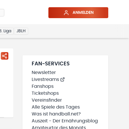
ANMELDEN
3. Liga
JBLH
FAN-SERVICES
Newsletter
Livestreams
Fanshops
Ticketshops
Vereinsfinder
Alle Spiele des Tages
Was ist handball.net?
Auszeit - Der Ernährungsblog
Amateurtor des Monats