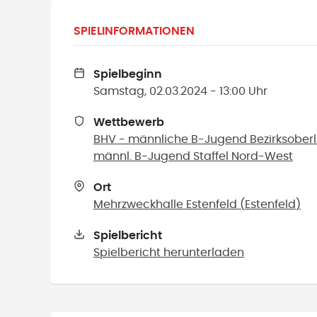
SPIELINFORMATIONEN
Spielbeginn
Samstag, 02.03.2024 - 13:00 Uhr
Wettbewerb
BHV - männliche B-Jugend Bezirksoberl
männl. B-Jugend Staffel Nord-West
Ort
Mehrzweckhalle Estenfeld
(
Estenfeld
)
Spielbericht
Spielbericht herunterladen