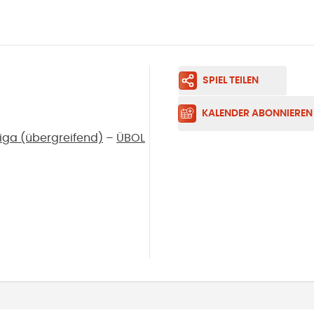
SPIEL TEILEN
KALENDER ABONNIEREN
iga (übergreifend)
–
ÜBOL