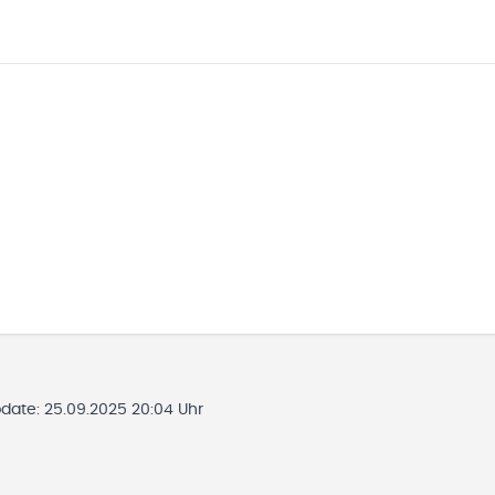
pdate:
25.09.2025 20:04 Uhr