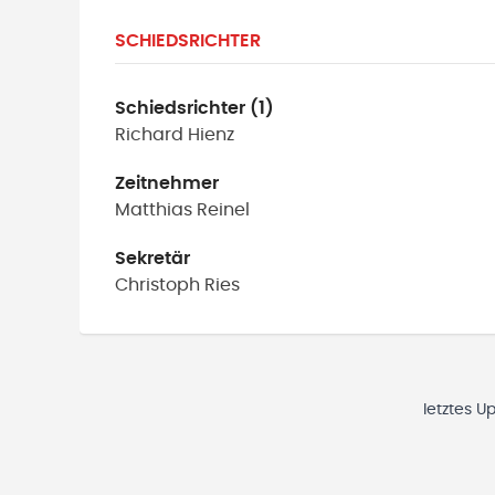
SCHIEDSRICHTER
Schiedsrichter (1)
Richard
Hienz
Zeitnehmer
Matthias
Reinel
Sekretär
Christoph
Ries
letztes U