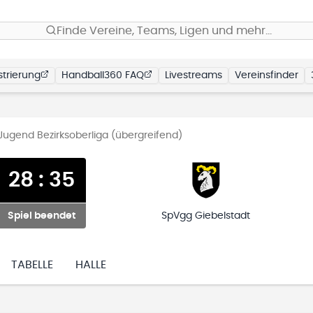
Finde Vereine, Teams, Ligen und mehr…
trierung
Handball360 FAQ
Livestreams
Vereinsfinder
ugend Bezirksoberliga (übergreifend)
28
:
35
Spiel beendet
SpVgg Giebelstadt
TABELLE
HALLE