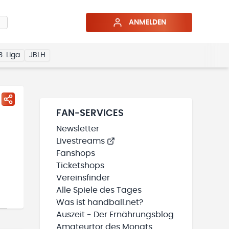
ANMELDEN
3. Liga
JBLH
FAN-SERVICES
Newsletter
Livestreams
Fanshops
Ticketshops
Vereinsfinder
Alle Spiele des Tages
Was ist handball.net?
Auszeit - Der Ernährungsblog
Amateurtor des Monats