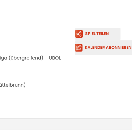
SPIEL TEILEN
KALENDER ABONNIEREN
iga (übergreifend)
–
ÜBOL
ttelbrunn
)