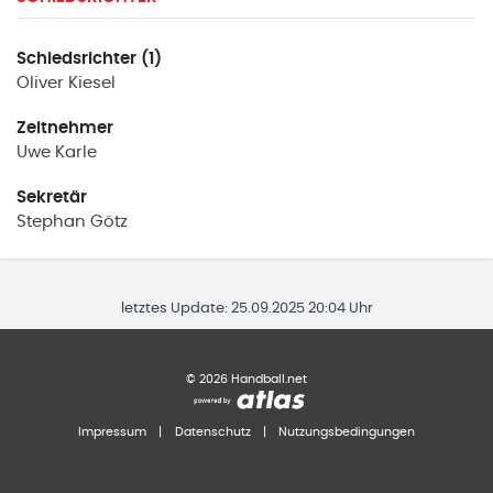
Schiedsrichter (1)
Oliver
Kiesel
Zeitnehmer
Uwe
Karle
Sekretär
Stephan
Götz
letztes Update:
25.09.2025 20:04 Uhr
©
2026
Handball.net
Impressum
|
Datenschutz
|
Nutzungsbedingungen