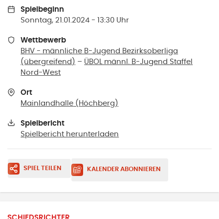
Spielbeginn
Sonntag, 21.01.2024 - 13:30 Uhr
Wettbewerb
BHV - männliche B-Jugend Bezirksoberliga
(übergreifend)
–
ÜBOL männl. B-Jugend Staffel
Nord-West
Ort
Mainlandhalle
(
Höchberg
)
Spielbericht
Spielbericht herunterladen
SPIEL TEILEN
KALENDER ABONNIEREN
SCHIEDSRICHTER